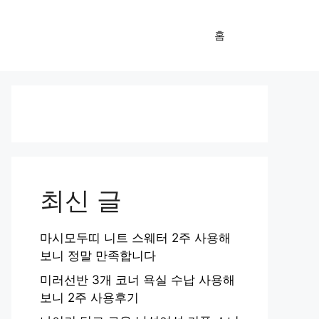
홈
최신 글
마시모두띠 니트 스웨터 2주 사용해
보니 정말 만족합니다
미러선반 3개 코너 욕실 수납 사용해
보니 2주 사용후기