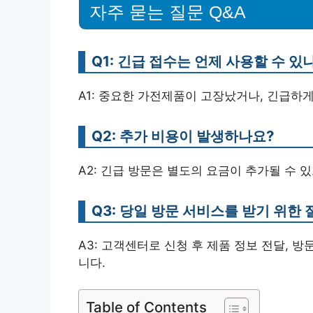
자주 묻는 질문 Q&A
Q1: 긴급 접수는 언제 사용할 수 있
A1: 중요한 가전제품이 고장났거나, 긴급하게
Q2: 추가 비용이 발생하나요?
A2: 긴급 방문은 별도의 요금이 추가될 수 
Q3: 당일 방문 서비스를 받기 위한
A3: 고객센터로 신청 후 제품 정보 전달, 
니다.
Table of Contents