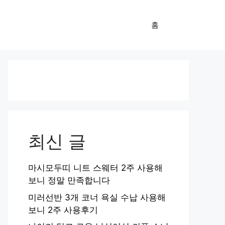
홈
최신 글
마시모두띠 니트 스웨터 2주 사용해
보니 정말 만족합니다
미러선반 3개 코너 욕실 수납 사용해
보니 2주 사용후기