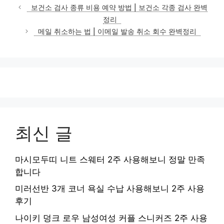
테
보건소 검사 종류 비용 예약 방법 | 보건소 각종 검사 완벽
고
정리
리
메일 취소하는 법 | 이메일 발송 취소 회수 완벽정리
최신 글
마시모두띠 니트 스웨터 2주 사용해보니 정말 만족
합니다
미러선반 3개 코너 욕실 수납 사용해보니 2주 사용
후기
나이키 덩크 로우 남성여성 커플 스니커즈 2주 사용