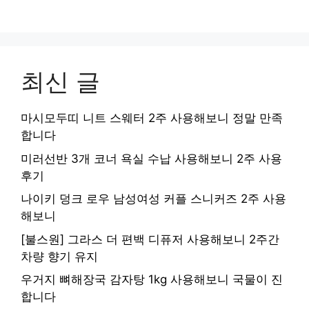
최신 글
마시모두띠 니트 스웨터 2주 사용해보니 정말 만족
합니다
미러선반 3개 코너 욕실 수납 사용해보니 2주 사용
후기
나이키 덩크 로우 남성여성 커플 스니커즈 2주 사용
해보니
[불스원] 그라스 더 편백 디퓨저 사용해보니 2주간
차량 향기 유지
우거지 뼈해장국 감자탕 1kg 사용해보니 국물이 진
합니다