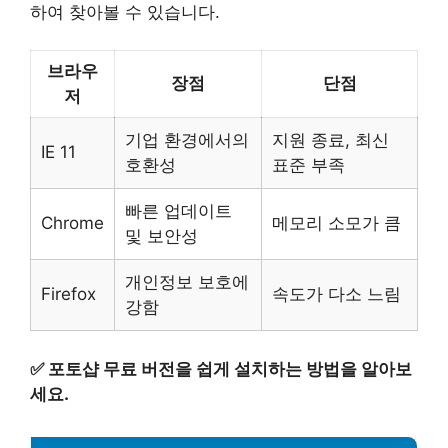
하여 찾아볼 수 있습니다.
브라우
장점
단점
저
기업 환경에서의
지원 종료, 최신
IE 11
호환성
표준 부족
빠른 업데이트
Chrome
메모리 소모가 큼
및 보안성
개인정보 보호에
Firefox
속도가 다소 느림
강함
✅
포토샵 무료 버전을 쉽게 설치하는 방법을 알아보
세요.