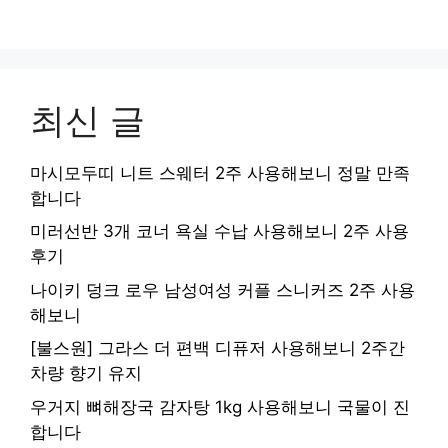
최신 글
마시모두띠 니트 스웨터 2주 사용해보니 정말 만족
합니다
미러선반 3개 코너 욕실 수납 사용해보니 2주 사용
후기
나이키 덩크 로우 남성여성 커플 스니커즈 2주 사용
해보니
[불스원] 그라스 더 편백 디퓨저 사용해보니 2주간
차량 향기 유지
우거지 뼈해장국 감자탕 1kg 사용해보니 국물이 진
합니다