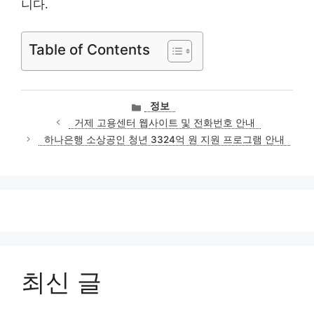
니다.
Table of Contents
카
정보
테
거제 고용센터 웹사이트 및 전화번호 안내
고
하나은행 소상공인 청년 3324억 원 지원 프로그램 안내
리
최신 글