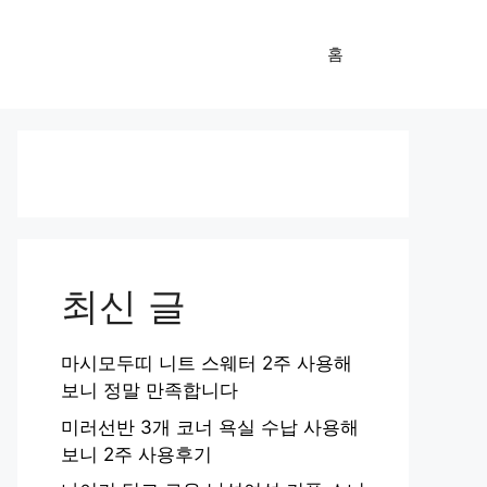
홈
최신 글
마시모두띠 니트 스웨터 2주 사용해
보니 정말 만족합니다
미러선반 3개 코너 욕실 수납 사용해
보니 2주 사용후기