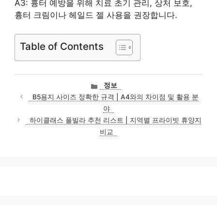
A3: 흉터 예방을 위해 치료 초기 관리, 상처 보호,
흉터 크림이나 헤일드 젤 사용을 권장합니다.
Table of Contents
카
정보
테
B5용지 사이즈 정확한 규격 | A4와의 차이점 및 활용 분
고
야
리
하이클래스 풀빌라 추천 리스트 | 지역별 프라이빗 휴양지
비교