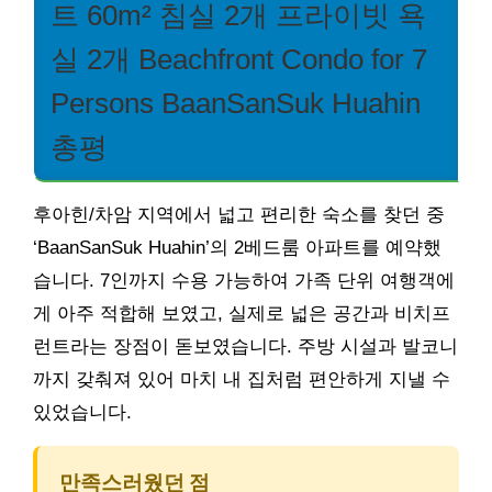
트 60m² 침실 2개 프라이빗 욕
실 2개 Beachfront Condo for 7
Persons BaanSanSuk Huahin
총평
후아힌/차암 지역에서 넓고 편리한 숙소를 찾던 중
‘BaanSanSuk Huahin’의 2베드룸 아파트를 예약했
습니다. 7인까지 수용 가능하여 가족 단위 여행객에
게 아주 적합해 보였고, 실제로 넓은 공간과 비치프
런트라는 장점이 돋보였습니다. 주방 시설과 발코니
까지 갖춰져 있어 마치 내 집처럼 편안하게 지낼 수
있었습니다.
만족스러웠던 점