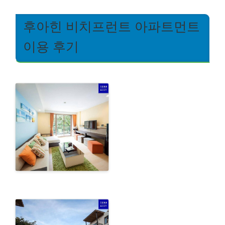
후아힌 비치프런트 아파트먼트
이용 후기