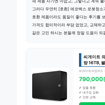
새 제품 사기엔 아깝고, 그렇다고 계속 
그러다 우연히
[호환] 에코백스 로봇청소
호환 제품이라도 품질이 좋다는 후기를 보
가격도 합리적이라 부담 없었고, 교체하고
같은 고민 하시는 분들께 정말 도움이 되
씨게이트 외장
량 16TB, 
씨게이트외장하드 
790,00
✔ 정품 호환
✔ 내구성 강화
✔ 간편 교체