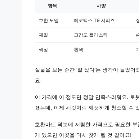
항목
사양
호환 모델
에코백스 T9 시리즈
재질
고강도 플라스틱
색상
흰색
실물을 보는 순간 ‘잘 샀다’는 생각이 들었어
요.
이 가격에 이 정도면 정말 만족스러워요. 로
졌는데, 이제 새것처럼 깨끗하게 청소할 수 있
호환마트 덕분에 저렴한 가격으로 필요한 부품
게 있으면 이곳을 다시 찾게 될 것 같아요!