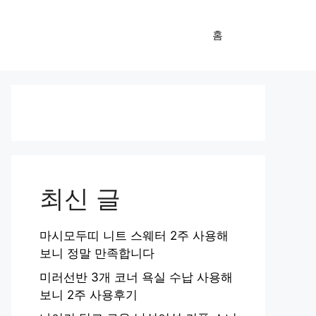
홈
최신 글
마시모두띠 니트 스웨터 2주 사용해
보니 정말 만족합니다
미러선반 3개 코너 욕실 수납 사용해
보니 2주 사용후기