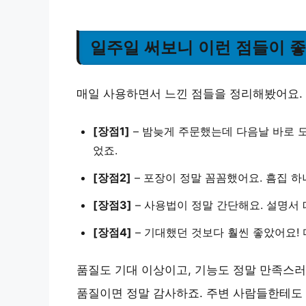
일주일 써보니 이런 점들이 
매일 사용하면서 느낀 점들을 정리해봤어요.
[장점1]
–
밤늦게 주문했는데
다음날 바로 
었죠.
[장점2]
–
포장이 정말 꼼꼼했어요
. 흠집 
[장점3]
–
사용법이 정말 간단해요
. 설명서
[장점4]
–
기대했던 것보다 훨씬 좋았어요
!
품질도 기대 이상이고, 기능도 정말 만족스러
품질이면 정말 감사하죠. 주변 사람들한테도