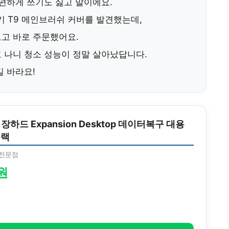
불편하게 쓰기도 싫고 말이에요.
기 T9 메인브러쉬 커버
를 발견했는데,
고 바로 주문했어요.
 나니 청소 성능이 정말 살아났답니다.
길 바라요!
하드 Expansion Desktop 데이터복구 대용
블랙
전문점
0원