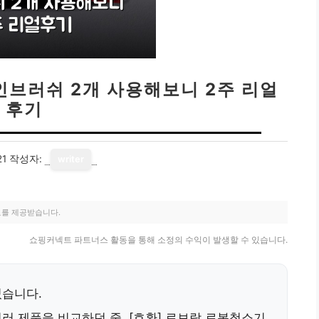
메인브러쉬 2개 사용해보니 2주 리얼
후기
21
작성자:
writer
료를 제공받습니다.
쇼핑커넥트 파트너스 활동을 통해 소정의 수익이 발생할 수 있습니다.
었습니다.
러 제품을 비교하던 중,
[호환] 로보락 로봇청소기