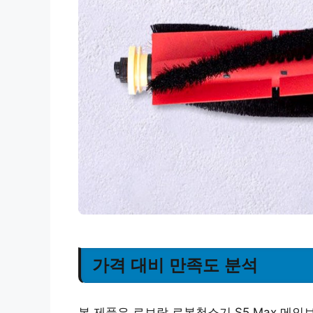
가격 대비 만족도 분석
본 제품은 로보락 로봇청소기 S5 Max 메인