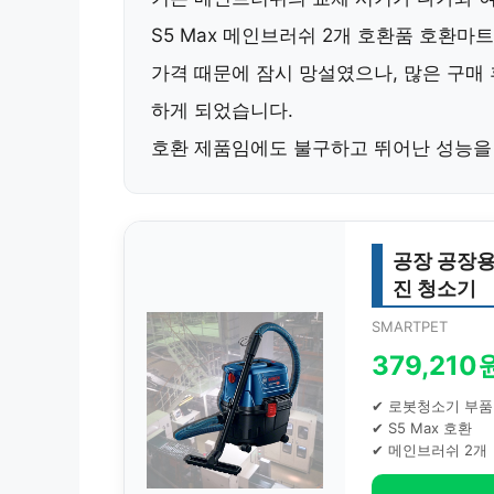
S5 Max 메인브러쉬 2개 호환품 호환마트
가격 때문에 잠시 망설였으나, 많은 구매
하게 되었습니다.
호환 제품임에도 불구하고 뛰어난 성능을
공장 공장용
진 청소기
SMARTPET
379,210
✔ 로봇청소기 부품
✔ S5 Max 호환
✔ 메인브러쉬 2개