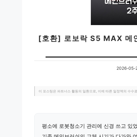
[호환] 로보락 S5 MAX 
2026-05-
이 포스팅은 파트너스 활동의 일환으로, 이에 따른 일정액의 수수
평소에 로봇청소기 관리에 신경 쓰고 있
기존 메인브러쉬의 교체 시기가 다가와 여