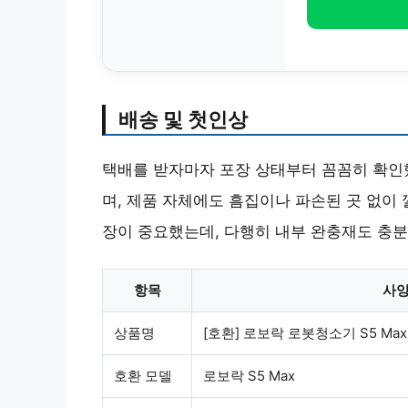
배송 및 첫인상
택배를 받자마자 포장 상태부터 꼼꼼히 확인
며, 제품 자체에도 흠집이나 파손된 곳 없이
장이 중요했는데, 다행히 내부 완충재도 충분
항목
사
상품명
[호환] 로보락 로봇청소기 S5 Ma
호환 모델
로보락 S5 Max