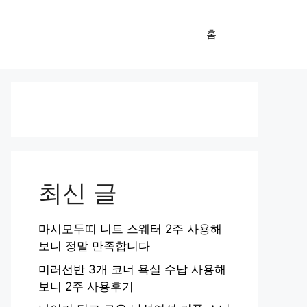
홈
최신 글
마시모두띠 니트 스웨터 2주 사용해
보니 정말 만족합니다
미러선반 3개 코너 욕실 수납 사용해
보니 2주 사용후기