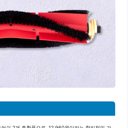
브러쉬 2개 호환품으로, 12,960원이라는 합리적인 가