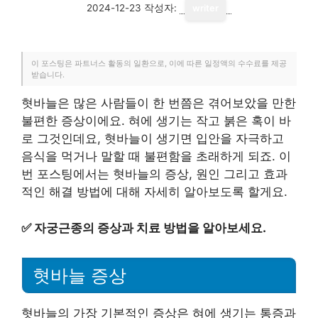
2024-12-23
작성자:
writer
이 포스팅은 파트너스 활동의 일환으로, 이에 따른 일정액의 수수료를 제공
받습니다.
혓바늘은 많은 사람들이 한 번쯤은 겪어보았을 만한
불편한 증상이에요. 혀에 생기는 작고 붉은 혹이 바
로 그것인데요, 혓바늘이 생기면 입안을 자극하고
음식을 먹거나 말할 때 불편함을 초래하게 되죠. 이
번 포스팅에서는 혓바늘의 증상, 원인 그리고 효과
적인 해결 방법에 대해 자세히 알아보도록 할게요.
✅
자궁근종의 증상과 치료 방법을 알아보세요.
혓바늘 증상
혓바늘의 가장 기본적인 증상은 혀에 생기는 통증과