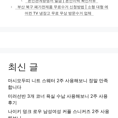
혼인관계증명서 발급 | 혼인이력 확인서류
고
부산 북구 폐가전제품 무료수거 신청방법 | 소형 대형 에
리
어컨 TV 냉장고 무료 무상 방문수거 업체
최신 글
마시모두띠 니트 스웨터 2주 사용해보니 정말 만족
합니다
미러선반 3개 코너 욕실 수납 사용해보니 2주 사용
후기
나이키 덩크 로우 남성여성 커플 스니커즈 2주 사용