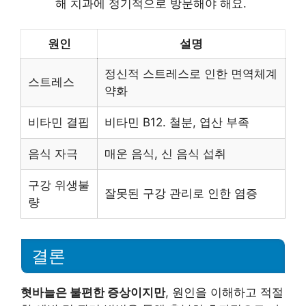
해 치과에 정기적으로 방문해야 해요.
원인
설명
정신적 스트레스로 인한 면역체계
스트레스
약화
비타민 결핍
비타민 B12. 철분, 엽산 부족
음식 자극
매운 음식, 신 음식 섭취
구강 위생불
잘못된 구강 관리로 인한 염증
량
결론
혓바늘은 불편한 증상이지만
, 원인을 이해하고 적절