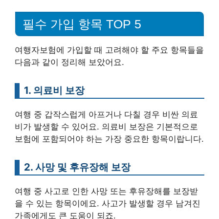
필수 가입 항목 TOP 5
여행자보험에 가입할 때 고려해야 할 주요 항목들을
다음과 같이 정리해 보았어요.
1. 의료비 보장
여행 중 갑작스럽게 아프거나 다칠 경우 비싼 의료
비가 발생할 수 있어요. 의료비 보장은 기본적으로
보험에 포함되어야 하는 가장 중요한 항목이랍니다.
2. 사망 및 후유장해 보장
여행 중 사고로 인한 사망 또는 후유장해를 보장받
을 수 있는 항목이에요. 사고가 발생할 경우 남겨진
가족에게도 큰 도움이 되죠.