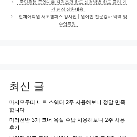
국민은행 군인대출 자격조건 한도 신청방법 한도 금리 기
고
간 연장 상환내용
리
현재어학원 서초캠퍼스 강사진 | 원어민 전문강사 약력 및
수업특징
최신 글
마시모두띠 니트 스웨터 2주 사용해보니 정말 만족
합니다
미러선반 3개 코너 욕실 수납 사용해보니 2주 사용
후기