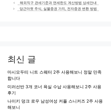
테
해외직구 관세기준과 면세한도 계산방법 상세안내
고
당근마켓 주식, 실물증권 가치, 전자증권 변환 방법
리
최신 글
마시모두띠 니트 스웨터 2주 사용해보니 정말 만족
합니다
미러선반 3개 코너 욕실 수납 사용해보니 2주 사용
후기
나이키 덩크 로우 남성여성 커플 스니커즈 2주 사용
해보니