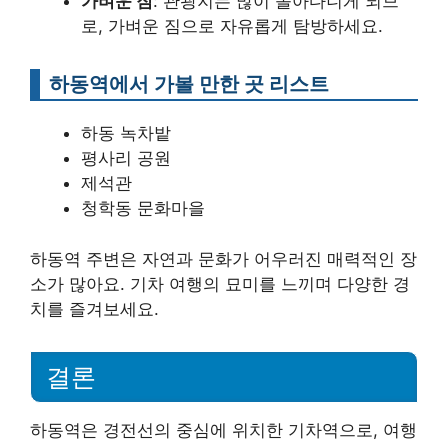
가벼운 짐
: 관광지는 많이 돌아다니게 되므
로, 가벼운 짐으로 자유롭게 탐방하세요.
하동역에서 가볼 만한 곳 리스트
하동 녹차밭
평사리 공원
제석관
청학동 문화마을
하동역 주변은 자연과 문화가 어우러진 매력적인 장
소가 많아요. 기차 여행의 묘미를 느끼며 다양한 경
치를 즐겨보세요.
결론
하동역은 경전선의 중심에 위치한 기차역으로, 여행