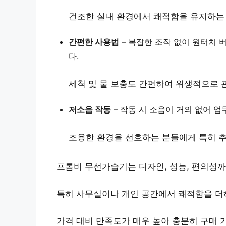
건조한 실내 환경에서 쾌적함을 유지하는 
간편한 사용법
– 복잡한 조작 없이
원터치 
다.
세척 및 물 보충도 간편하여 위생적으로 
저소음 작동
– 작동 시 소음이 거의 없어
업
조용한 환경을 선호하는 분들에게 특히 
프롬비 무선가습기는 디자인, 성능, 편의성까
특히
사무실이나 개인 공간
에서 쾌적함을 더
가격 대비 만족도가 매우 높아 충분히 구매 