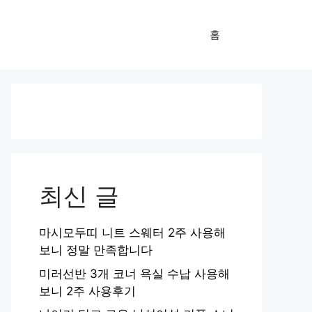
홈
최신 글
마시모두띠 니트 스웨터 2주 사용해
보니 정말 만족합니다
미러선반 3개 코너 욕실 수납 사용해
보니 2주 사용후기