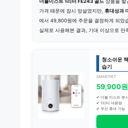
더블미스트 1리터 FE243 골드
상품을 발
가격 때문에 잠시 망설였지만,
휴대성과 
에서 49,800원에 주문을 결정하게 되었
실제로 사용해본 결과, 기대 이상으로 만
청소쉬운 책
습기
SMARTPET
59,900원
✔ 더블 미스트 분
✔ 1리터 대용량
✔ 무선 휴대 가능