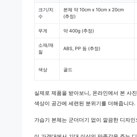
크기/치
본체 약 10cm x 10cm x 20cm
수
(추정)
무게
약 400g (추정)
소재/재
ABS, PP 등 (추정)
질
색상
골드
실제로 제품을 받아보니, 온라인에서 본 사
색상
이 공간에 세련된 분위기를 더해줍니다.
가습기 본체는 군더더기 없이 깔끔한 디자인으
이 가격대에서 기대 이상의 만족감을 주는 