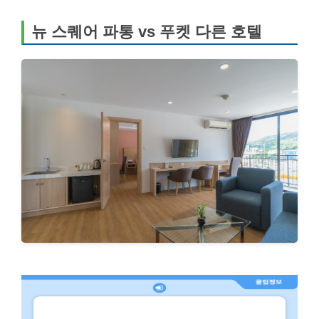
뉴 스퀘어 파통 vs 푸켓 다른 호텔