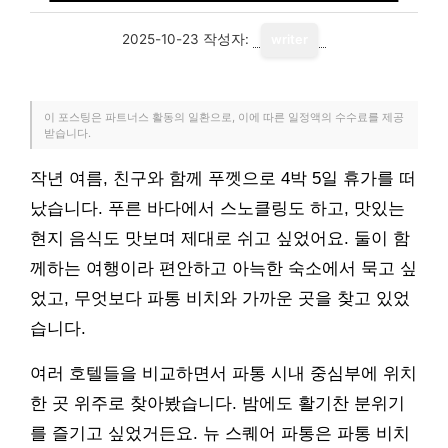
2025-10-23
작성자:
writer
이 포스팅은 파트너스 활동의 일환으로, 이에 따른 일정액의 수수료를 제공
받습니다.
작년 여름, 친구와 함께 푸껫으로 4박 5일 휴가를 떠
났습니다. 푸른 바다에서 스노클링도 하고, 맛있는
현지 음식도 맛보며 제대로 쉬고 싶었어요. 둘이 함
께하는 여행이라 편안하고 아늑한 숙소에서 묵고 싶
었고, 무엇보다 파통 비치와 가까운 곳을 찾고 있었
습니다.
여러 호텔들을 비교하면서 파통 시내 중심부에 위치
한 곳 위주로 찾아봤습니다. 밤에도 활기찬 분위기
를 즐기고 싶었거든요. 뉴 스퀘어 파통은 파통 비치