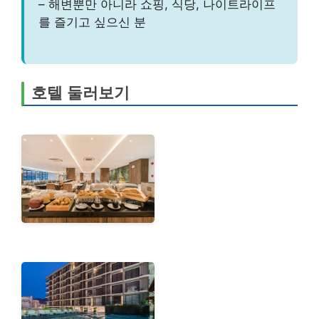
– 해변뿐만 아니라 쇼핑, 식당, 나이트라이프
를 즐기고 싶으신 분
호텔 둘러보기