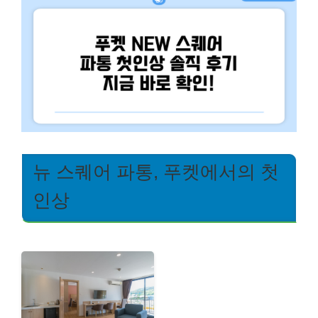
뉴 스퀘어 파통, 푸켓에서의 첫
인상