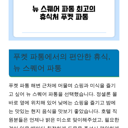
푸켓 파통에서의 편안한 휴식,
뉴 스퀘어 파통
푸켓 파통 해변 근처에 머물며 쇼핑과 미식을 즐기
고 싶어 뉴 스퀘어 파통을 선택했습니다. 정셀론 몰
바로 옆에 위치해 있어 낮에는 쇼핑을 즐기고 밤에
는 맛있는 현지 음식을 맛보기 좋았습니다. 호텔 직
원분들은 언제나 밝은 미소로 맞이해주셨고, 필요한