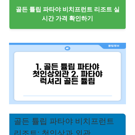
골든 튤립 파타야 비치프런트 리조트 실
시간 가격 확인하기
골든 튤립 파타야 비치프런트
리조트: 첫인상과 외관