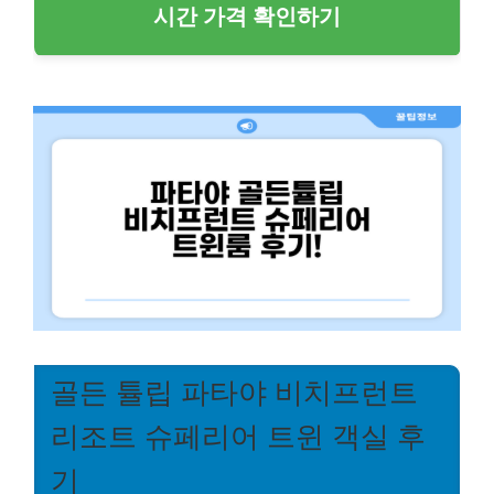
시간 가격 확인하기
골든 튤립 파타야 비치프런트
리조트 슈페리어 트윈 객실 후
기