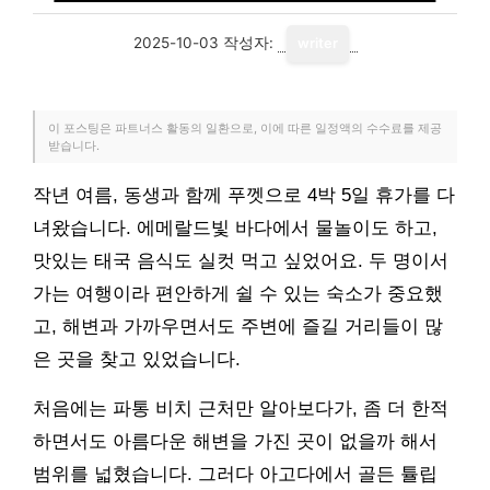
2025-10-03
작성자:
writer
이 포스팅은 파트너스 활동의 일환으로, 이에 따른 일정액의 수수료를 제공
받습니다.
작년 여름, 동생과 함께 푸껫으로 4박 5일 휴가를 다
녀왔습니다. 에메랄드빛 바다에서 물놀이도 하고,
맛있는 태국 음식도 실컷 먹고 싶었어요. 두 명이서
가는 여행이라 편안하게 쉴 수 있는 숙소가 중요했
고, 해변과 가까우면서도 주변에 즐길 거리들이 많
은 곳을 찾고 있었습니다.
처음에는 파통 비치 근처만 알아보다가, 좀 더 한적
하면서도 아름다운 해변을 가진 곳이 없을까 해서
범위를 넓혔습니다. 그러다 아고다에서 골든 튤립