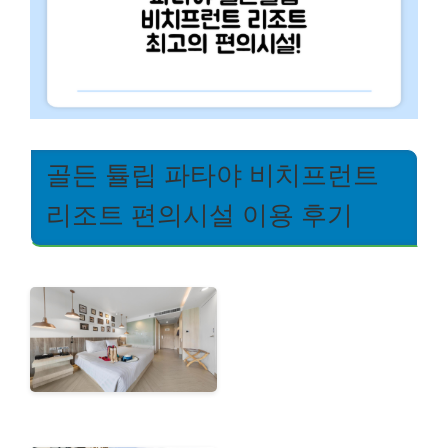
골든 튤립 파타야 비치프런트
리조트 편의시설 이용 후기