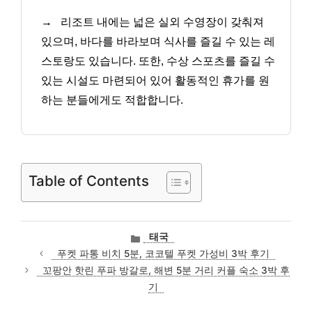
→
리조트 내에는 넓은 실외 수영장이 갖춰져
있으며, 바다를 바라보며 식사를 즐길 수 있는 레
스토랑도 있습니다. 또한, 수상 스포츠를 즐길 수
있는 시설도 마련되어 있어 활동적인 휴가를 원
하는 분들에게도 적합합니다.
Table of Contents
카
태국
테
푸켓 파통 비치 5분, 코코텔 푸켓 가성비 3박 후기
고
꼬팡안 핫린 푸파 방갈로, 해변 5분 거리 커플 숙소 3박 후
리
기