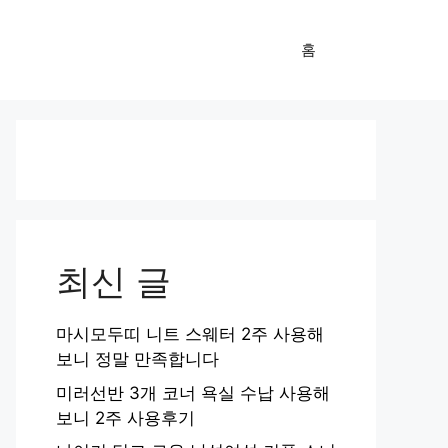
홈
최신 글
마시모두띠 니트 스웨터 2주 사용해
보니 정말 만족합니다
미러선반 3개 코너 욕실 수납 사용해
보니 2주 사용후기