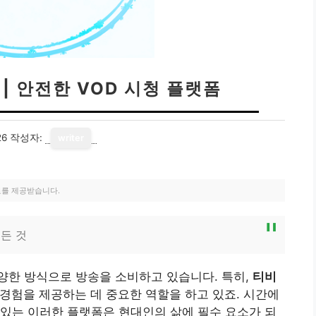
| 안전한 VOD 시청 플랫폼
26
작성자:
writer
료를 제공받습니다.
든 것
양한 방식으로 방송을 소비하고 있습니다. 특히,
티비
 경험을 제공하는 데 중요한 역할을 하고 있죠. 시간에
있는 이러한 플랫폼은 현대인의 삶에 필수 요소가 되