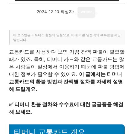
2024-12-10
작성자:
writer
이 포스팅은 파트너스 활동의 일환으로, 이에 따른 일정액의 수수료를 제공
받습니다.
교통카드를 사용하다 보면 가끔 잔액 환불이 필요할
때가 있죠. 특히, 티머니 카드와 같은 교통카드는 많
은 사람들이 일상에서 이용하기 때문에 환불 방법에
대한 정보가 필요할 수 있어요.
이 글에서는 티머니
교통카드의 환불 방법과 잔액별 절차를 자세히 설명
해 드릴게요.
✅
티머니 환불 절차와 수수료에 대한 궁금증을 해결
해 보세요.
티머니 교통카드 개요