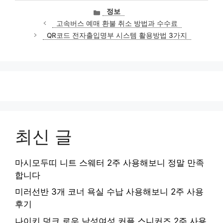
카
정보
테
고속버스 예매 환불 취소 방법과 수수료
고
QR코드 전자출입명부 시스템 활용방법 3가지
리
최신 글
마시모두띠 니트 스웨터 2주 사용해보니 정말 만족
합니다
미러선반 3개 코너 욕실 수납 사용해보니 2주 사용
후기
나이키 덩크 로우 남성여성 커플 스니커즈 2주 사용