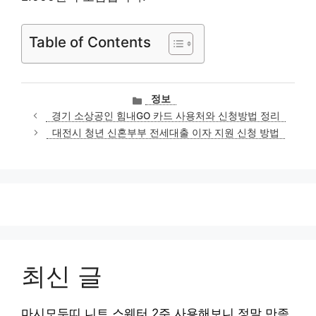
Table of Contents
카
정보
테
경기 소상공인 힘내GO 카드 사용처와 신청방법 정리
고
대전시 청년 신혼부부 전세대출 이자 지원 신청 방법
리
최신 글
마시모두띠 니트 스웨터 2주 사용해보니 정말 만족