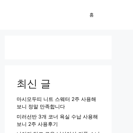
홈
최신 글
마시모두띠 니트 스웨터 2주 사용해
보니 정말 만족합니다
미러선반 3개 코너 욕실 수납 사용해
보니 2주 사용후기