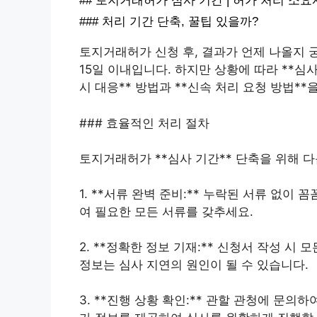
## 토지거래허가 심사 기간 | 허가 처리 소요시
### 처리 기간 단축, 꿀팁 있을까?
토지거래허가 신청 후, 결과가 언제 나올지 
15일 이내입니다. 하지만 상황에 따라 **심
시 대응** 방법과 **신속 처리 요청 방법**
### 효율적인 처리 절차
토지거래허가 **심사 기간** 단축을 위해 다
1. **서류 완벽 준비:** 누락된 서류 없이
여 필요한 모든 서류를 갖추세요.
2. **정확한 정보 기재:** 신청서 작성 
정보는 심사 지연의 원인이 될 수 있습니다.
3. **진행 상황 확인:** 관할 관청에 문