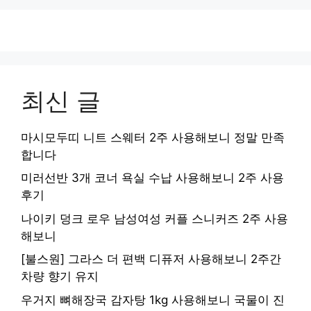
최신 글
마시모두띠 니트 스웨터 2주 사용해보니 정말 만족
합니다
미러선반 3개 코너 욕실 수납 사용해보니 2주 사용
후기
나이키 덩크 로우 남성여성 커플 스니커즈 2주 사용
해보니
[불스원] 그라스 더 편백 디퓨저 사용해보니 2주간
차량 향기 유지
우거지 뼈해장국 감자탕 1kg 사용해보니 국물이 진