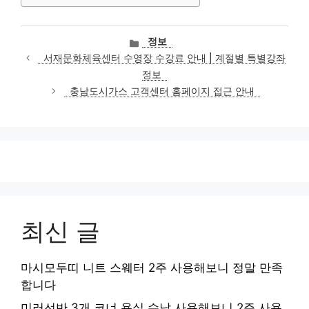
카
정보
테
서재문화체육센터 수영장 수강료 안내 | 계절별 특별강좌
고
정보
리
충남도시가스 고객센터 홈페이지 접근 안내
최신 글
마시모두띠 니트 스웨터 2주 사용해보니 정말 만족
합니다
미러선반 3개 코너 욕실 수납 사용해보니 2주 사용