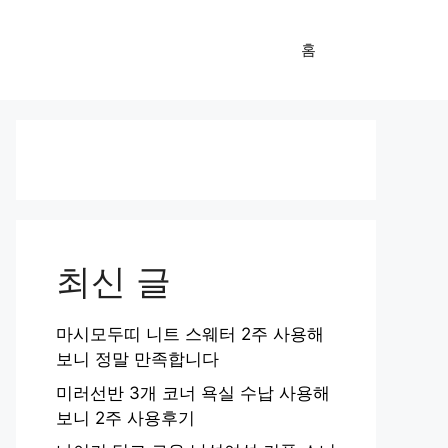
홈
최신 글
마시모두띠 니트 스웨터 2주 사용해
보니 정말 만족합니다
미러선반 3개 코너 욕실 수납 사용해
보니 2주 사용후기