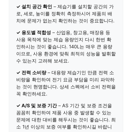
✓ 설치 공간 확인
– 제습기를 설치할 공간의
가
로, 세로, 높이를 정확히 측정
하시어 제품의 배
치에 문제가 없는지 확인하는 것이 중요합니다.
✓ 용도별 적합성
–
산업용, 창고용, 매장용 등
사용 목적에 맞는 제습 용량
인지 다시 한번 확
인하시는 것이 좋습니다. 140L는 매우 큰 용량
이므로, 사용 환경에 맞춰 최적의 성능을 발휘할
수 있는지 고려해 보세요.
✓ 전력 소비량
– 대용량 제습기인 만큼
전력 소
비량
을 확인하여 전기 요금 부담을 미리 파악하
는 것이 현명합니다. 상세 스펙에서 소비 전력을
꼭 확인하세요.
✓ A/S 및 보증 기간
–
AS 기간 및 보증 조건을
꼼꼼히 확인
하여 제품 사용 중 발생할 수 있는
문제에 대한 대비를 해두시는 것이 좋습니다. 최
소 1년 이상의 보증 여부를 확인하시길 바랍니