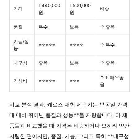
1,440,000
1,500,000
가격
비슷
원
원
품질
우수
보통
↑ 좋음
기능/성
⭐⭐⭐⭐⭐
⭐⭐⭐⭐
↑ 우수
능
내구성
좋음
보통
↑ 좋음
↑↑ 매우좋
가성비
⭐⭐⭐⭐⭐
⭐⭐⭐
음
비교 분석 결과, 캐로스 대형 제습기는 **동일 가격
대 대비 뛰어난 품질과 성능**을 자랑합니다. 타 제
품들과 비교했을 때 가격은 비슷하거나 오히려 약간
저렴한 편이지만, 품질, 기능, 그리고 특히 **내구성