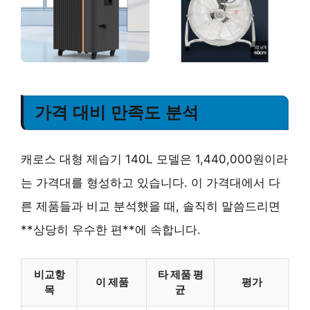
가격 대비 만족도 분석
캐로스 대형 제습기 140L 모델은 1,440,000원이라
는 가격대를 형성하고 있습니다. 이 가격대에서 다
른 제품들과 비교 분석했을 때, 솔직히 말씀드리면
**상당히 우수한 편**에 속합니다.
비교항
타 제품 평
이 제품
평가
목
균