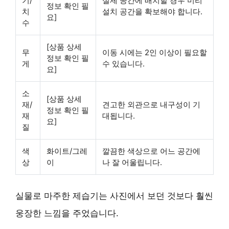
기/
실제 공간에 배치할 경우 미리
정보 확인 필
치
설치 공간을 확보해야 합니다.
요]
수
[상품 상세
무
이동 시에는 2인 이상이 필요할
정보 확인 필
게
수 있습니다.
요]
소
[상품 상세
재/
견고한 외관으로 내구성이 기
정보 확인 필
재
대됩니다.
요]
질
색
화이트/그레
깔끔한 색상으로 어느 공간에
상
이
나 잘 어울립니다.
실물로 마주한 제습기는 사진에서 보던 것보다 훨씬
웅장한 느낌을 주었습니다.