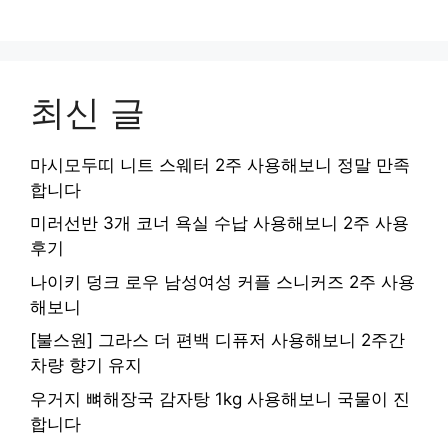
최신 글
마시모두띠 니트 스웨터 2주 사용해보니 정말 만족
합니다
미러선반 3개 코너 욕실 수납 사용해보니 2주 사용
후기
나이키 덩크 로우 남성여성 커플 스니커즈 2주 사용
해보니
[불스원] 그라스 더 편백 디퓨저 사용해보니 2주간
차량 향기 유지
우거지 뼈해장국 감자탕 1kg 사용해보니 국물이 진
합니다