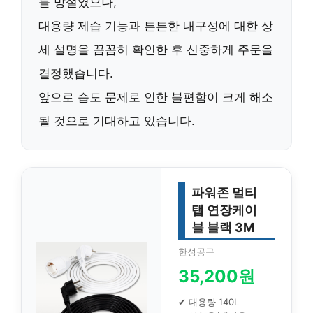
를 망설였으나,
대용량 제습 기능과 튼튼한 내구성에 대한 상
세 설명을 꼼꼼히 확인한 후 신중하게 주문을
결정했습니다.
앞으로 습도 문제로 인한 불편함이 크게 해소
될 것으로 기대하고 있습니다.
파워존 멀티
탭 연장케이
블 블랙 3M
한성공구
35,200원
✔ 대용량 140L