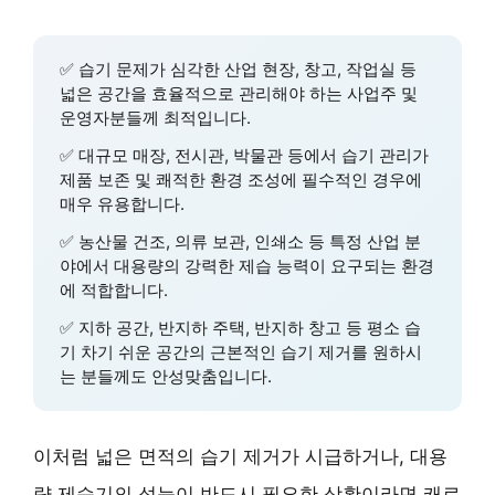
✅
습기 문제
가 심각한 산업 현장, 창고, 작업실 등
넓은 공간을 효율적으로 관리해야 하는 사업주 및
운영자분들께 최적입니다.
✅
대규모 매장, 전시관, 박물관
등에서 습기 관리가
제품 보존 및 쾌적한 환경 조성에 필수적인 경우에
매우 유용합니다.
✅
농산물 건조, 의류 보관, 인쇄소
등 특정 산업 분
야에서 대용량의 강력한 제습 능력이 요구되는 환경
에 적합합니다.
✅
지하 공간, 반지하 주택, 반지하 창고
등 평소 습
기 차기 쉬운 공간의 근본적인 습기 제거를 원하시
는 분들께도 안성맞춤입니다.
이처럼
넓은 면적의 습기 제거
가 시급하거나,
대용
량 제습기
의 성능이 반드시 필요한 상황이라면 캐로