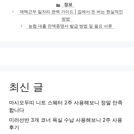
카
정보
테
재택근무 일자리 완벽 가이드 | 집에서 돈 버는 현실적인
고
방법
리
농협 대출 잔액증명서 발급 방법 및 필요 서류
최신 글
마시모두띠 니트 스웨터 2주 사용해보니 정말 만족
합니다
미러선반 3개 코너 욕실 수납 사용해보니 2주 사용
후기