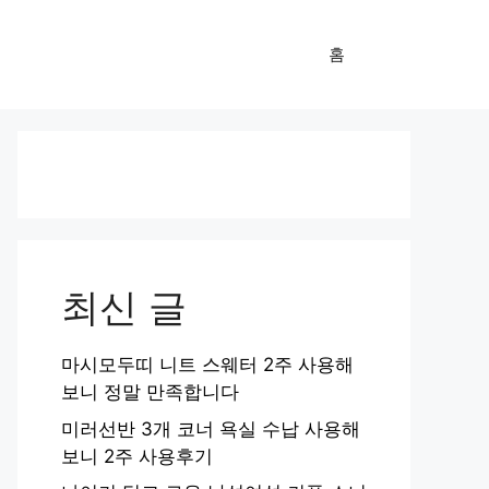
홈
최신 글
마시모두띠 니트 스웨터 2주 사용해
보니 정말 만족합니다
미러선반 3개 코너 욕실 수납 사용해
보니 2주 사용후기