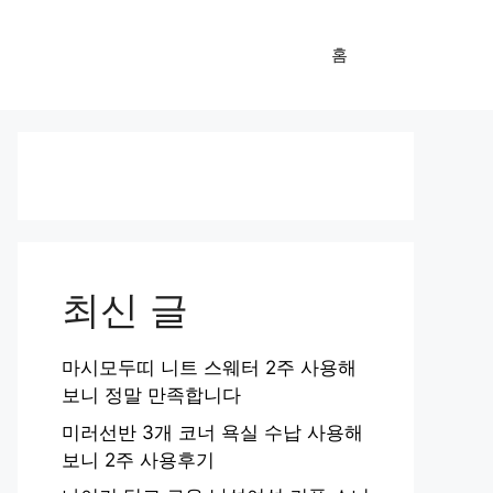
홈
최신 글
마시모두띠 니트 스웨터 2주 사용해
보니 정말 만족합니다
미러선반 3개 코너 욕실 수납 사용해
보니 2주 사용후기