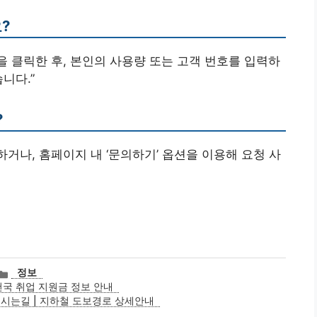
?
션을 클릭한 후, 본인의 사용량 또는 고객 번호를 입력하
니다.”
?
하거나, 홈페이지 내 ‘문의하기’ 옵션을 이용해 요청 사
카
정보
테
국 취업 지원금 정보 안내
고
시는길 | 지하철 도보경로 상세안내
리