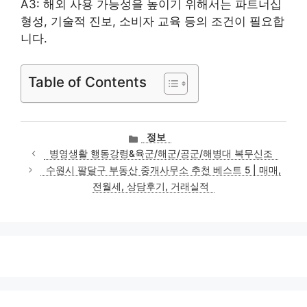
A3: 해외 사용 가능성을 높이기 위해서는 파트너십
형성, 기술적 진보, 소비자 교육 등의 조건이 필요합
니다.
Table of Contents
카
정보
테
병영생활 행동강령&육군/해군/공군/해병대 복무신조
고
수원시 팔달구 부동산 중개사무소 추천 베스트 5 | 매매,
리
전월세, 상담후기, 거래실적