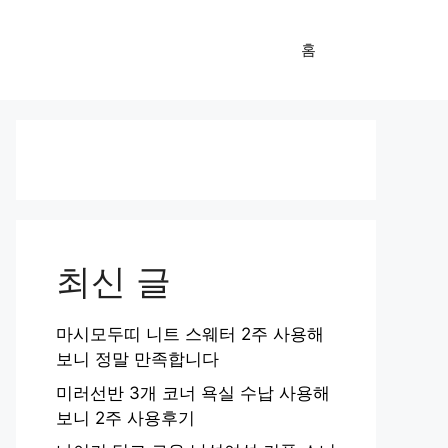
홈
최신 글
마시모두띠 니트 스웨터 2주 사용해
보니 정말 만족합니다
미러선반 3개 코너 욕실 수납 사용해
보니 2주 사용후기