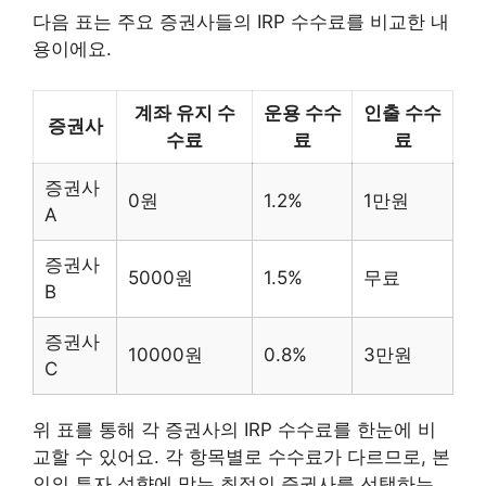
다음 표는 주요 증권사들의 IRP 수수료를 비교한 내
용이에요.
계좌 유지 수
운용 수수
인출 수수
증권사
수료
료
료
증권사
0원
1.2%
1만원
A
증권사
5000원
1.5%
무료
B
증권사
10000원
0.8%
3만원
C
위 표를 통해 각 증권사의 IRP 수수료를 한눈에 비
교할 수 있어요. 각 항목별로 수수료가 다르므로, 본
인의 투자 성향에 맞는 최적의 증권사를 선택하는