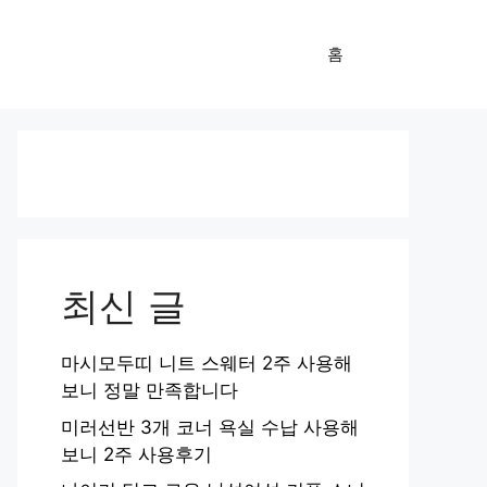
홈
최신 글
마시모두띠 니트 스웨터 2주 사용해
보니 정말 만족합니다
미러선반 3개 코너 욕실 수납 사용해
보니 2주 사용후기