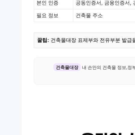
본인 인증
공동인증서, 금융인증서, 
필요 정보
건축물 주소
꿀팁:
건축물대장 표제부와 전유부분 발급을
건축물대장
내 손안의 건축물 정보,정부