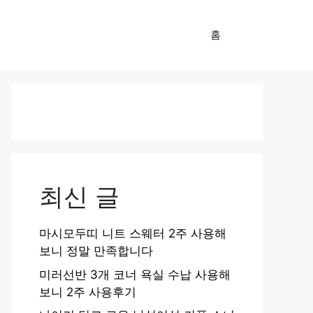
홈
최신 글
마시모두띠 니트 스웨터 2주 사용해
보니 정말 만족합니다
미러선반 3개 코너 욕실 수납 사용해
보니 2주 사용후기