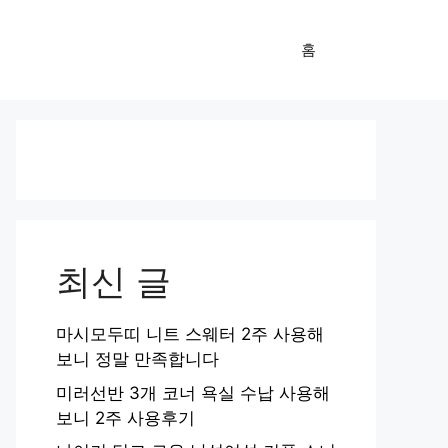
홈
최신 글
마시모두띠 니트 스웨터 2주 사용해
보니 정말 만족합니다
미러선반 3개 코너 욕실 수납 사용해
보니 2주 사용후기