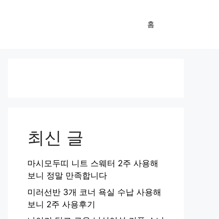
홈
최신 글
마시모두띠 니트 스웨터 2주 사용해
보니 정말 만족합니다
미러선반 3개 코너 욕실 수납 사용해
보니 2주 사용후기