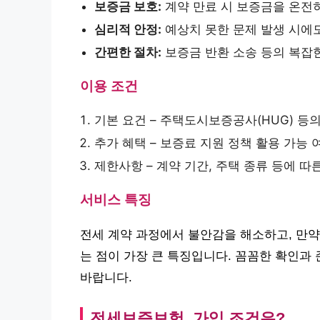
보증금 보호:
계약 만료 시 보증금을 온전히
심리적 안정:
예상치 못한 문제 발생 시에
간편한 절차:
보증금 반환 소송 등의 복잡한
이용 조건
기본 요건 – 주택도시보증공사(HUG) 등의
추가 혜택 – 보증료 지원 정책 활용 가능 
제한사항 – 계약 기간, 주택 종류 등에 따
서비스 특징
전세 계약 과정에서 불안감을 해소하고, 만약
는 점이 가장 큰 특징입니다. 꼼꼼한 확인과
바랍니다.
전세보증보험, 가입 조건은?