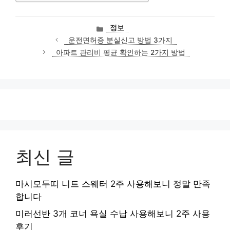
카
정보
테
운전면허증 분실신고 방법 3가지
고
아파트 관리비 평균 확인하는 2가지 방법
리
최신 글
마시모두띠 니트 스웨터 2주 사용해보니 정말 만족
합니다
미러선반 3개 코너 욕실 수납 사용해보니 2주 사용
후기