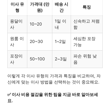
이사 유
가격대 (만
배송 시
특징
형
원)
간
용달이
1일 이
신속하고 저렴
10~20
사
내
함
원룸 이
세심한 포장
20~30
1~2일
사
가능
포장이
파손 위험 낮
50~100
2~3일
사
음
이렇게 각 이사 유형의 가격과 특징을 비교하여, 자
신에게 맞는 이사 방법을 선택하는 것이 중요해요.
✅
이사 비용 절감을 위한 팁을 지금 바로 알아보세
요.