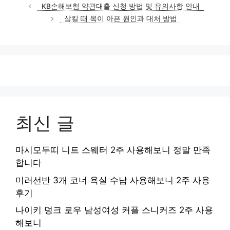
테
KB손해보험 약관대출 신청 방법 및 유의사항 안내
고
삼킬 때 목이 아픈 원인과 대처 방법
리
최신 글
마시모두띠 니트 스웨터 2주 사용해보니 정말 만족
합니다
미러선반 3개 코너 욕실 수납 사용해보니 2주 사용
후기
나이키 덩크 로우 남성여성 커플 스니커즈 2주 사용
해보니