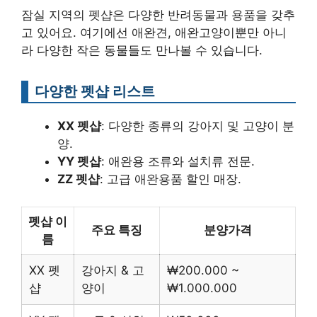
잠실 지역의 펫샵은 다양한 반려동물과 용품을 갖추
고 있어요. 여기에선 애완견, 애완고양이뿐만 아니
라 다양한 작은 동물들도 만나볼 수 있습니다.
다양한 펫샵 리스트
XX 펫샵
: 다양한 종류의 강아지 및 고양이 분
양.
YY 펫샵
: 애완용 조류와 설치류 전문.
ZZ 펫샵
: 고급 애완용품 할인 매장.
펫샵 이
주요 특징
분양가격
름
XX 펫
강아지 & 고
₩200.000 ~
샵
양이
₩1.000.000