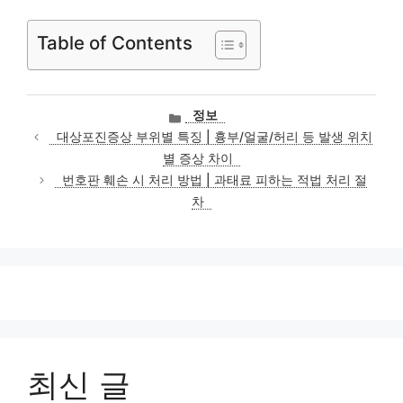
Table of Contents
카
정보
테
대상포진증상 부위별 특징 | 흉부/얼굴/허리 등 발생 위치
고
별 증상 차이
리
번호판 훼손 시 처리 방법 | 과태료 피하는 적법 처리 절
차
최신 글