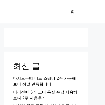
홈
최신 글
마시모두띠 니트 스웨터 2주 사용해
보니 정말 만족합니다
미러선반 3개 코너 욕실 수납 사용해
보니 2주 사용후기