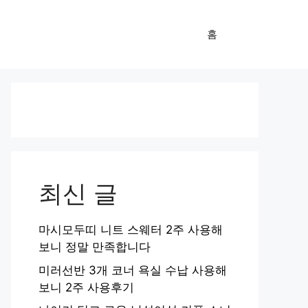
홈
최신 글
마시모두띠 니트 스웨터 2주 사용해
보니 정말 만족합니다
미러선반 3개 코너 욕실 수납 사용해
보니 2주 사용후기