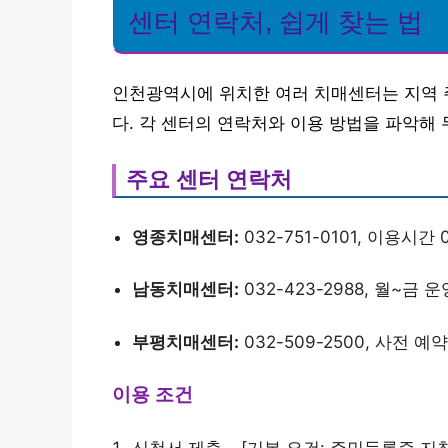
센터 연락처, 쉽게 찾는 법
인천광역시에 위치한 여러 치매센터는 지역 
다. 각 센터의 연락처와 이용 방법을 파악해
주요 센터 연락처
영종치매센터:
032-751-0101, 이용시간 0
남동치매센터:
032-423-2988, 월~금 운
부평치매센터:
032-509-2500, 사전 예
이용 조건
신청서 제출 – [기본 요건: 주민등록증 지참