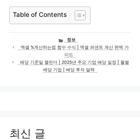
Table of Contents
카
정보
테
엑셀 %계산하는법 함수 수식 | 엑셀 퍼센트 계산 완벽 가
고
이드
리
배당 기준일 캘린더 | 2025년 주요 기업 배당 일정 | 월별
배당 기업 | 배당 투자 달력
최신 글