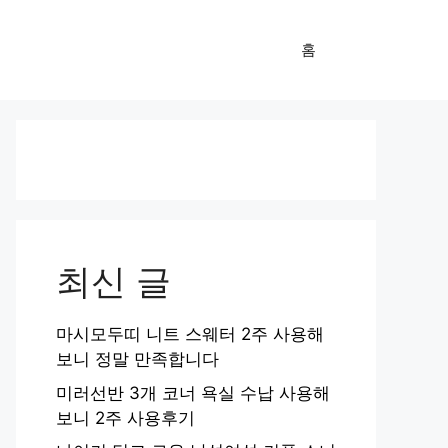
홈
최신 글
마시모두띠 니트 스웨터 2주 사용해
보니 정말 만족합니다
미러선반 3개 코너 욕실 수납 사용해
보니 2주 사용후기