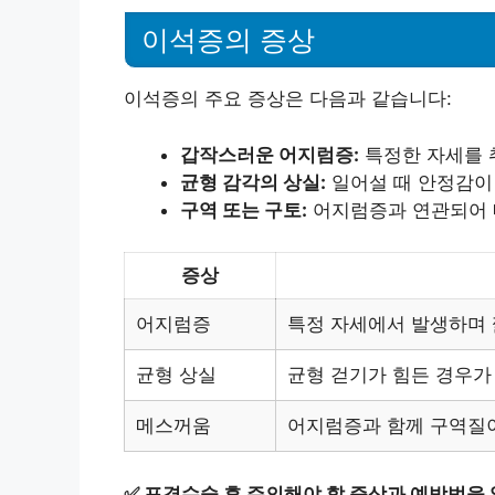
이석증의 증상
이석증의 주요 증상은 다음과 같습니다:
갑작스러운 어지럼증:
특정한 자세를 
균형 감각의 상실:
일어설 때 안정감이 
구역 또는 구토:
어지럼증과 연관되어 
증상
어지럼증
특정 자세에서 발생하며 
균형 상실
균형 걷기가 힘든 경우가
메스꺼움
어지럼증과 함께 구역질이
✅
포경수술 후 주의해야 할 증상과 예방법을