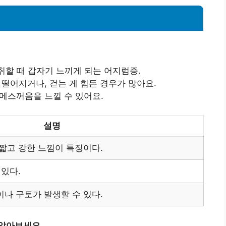
취할 때 갑자기 느끼게 되는 어지럼증.
떨어지거나, 걷는 게 힘든 경우가 많아요.
메스꺼움을 느낄 수 있어요.
설명
짧고 강한 느낌이 특징이다.
 있다.
나 구토가 발생할 수 있다.
 알아보세요.