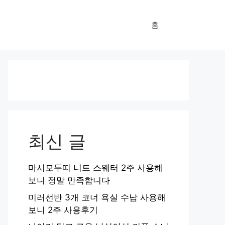
홈
최신 글
마시모두띠 니트 스웨터 2주 사용해
보니 정말 만족합니다
미러선반 3개 코너 욕실 수납 사용해
보니 2주 사용후기