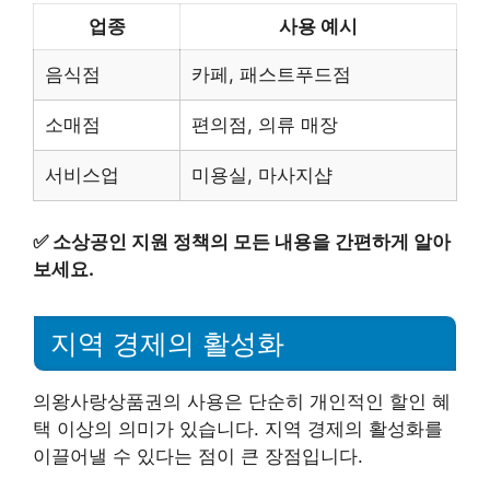
업종
사용 예시
음식점
카페, 패스트푸드점
소매점
편의점, 의류 매장
서비스업
미용실, 마사지샵
✅
소상공인 지원 정책의 모든 내용을 간편하게 알아
보세요.
지역 경제의 활성화
의왕사랑상품권의 사용은 단순히 개인적인 할인 혜
택 이상의 의미가 있습니다. 지역 경제의 활성화를
이끌어낼 수 있다는 점이 큰 장점입니다.