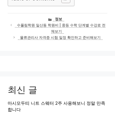
카
정보
테
수풀림학원 일산동 학원비 | 중등 수학 단계별 수강료 전
고
체보기
리
물류관리사 자격증 시험 일정 확인하고 준비해보기
최신 글
마시모두띠 니트 스웨터 2주 사용해보니 정말 만족
합니다