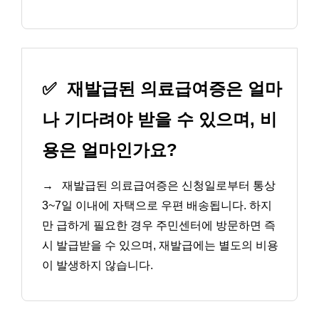
✅
재발급된 의료급여증은 얼마
나 기다려야 받을 수 있으며, 비
용은 얼마인가요?
→
재발급된 의료급여증은 신청일로부터 통상
3~7일 이내에 자택으로 우편 배송됩니다. 하지
만 급하게 필요한 경우 주민센터에 방문하면 즉
시 발급받을 수 있으며, 재발급에는 별도의 비용
이 발생하지 않습니다.