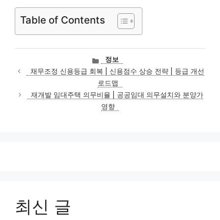
Table of Contents
카
정보
테
채무조정 신용등급 회복 | 신용점수 상승 전략 | 등급 개선
고
로드맵
리
재개발 임대주택 의무비율 | 공공임대 의무설치와 분양가
영향
최신 글