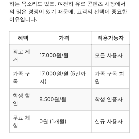
하는 목소리도 있죠. 여전히 유료 콘텐츠 시장에서
의 많은 경쟁이 있기 때문에, 고객의 선택이 중요한
이유입니다.
혜택
가격
적용가능자
광고 제
17.000원/월
모든 사용자
거
가족 구
17.000원/월 (5인까
가족 구독 회
독
지)
원
학생 할
8.500원/월
학생 인증자
인
무료 체
0원 (1개월)
신규 사용자
험