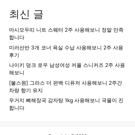
최신 글
마시모두띠 니트 스웨터 2주 사용해보니 정말 만족
합니다
미러선반 3개 코너 욕실 수납 사용해보니 2주 사용
후기
나이키 덩크 로우 남성여성 커플 스니커즈 2주 사용
해보니
[불스원] 그라스 더 편백 디퓨저 사용해보니 2주간
차량 향기 유지
우거지 뼈해장국 감자탕 1kg 사용해보니 국물이 진
합니다